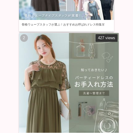
骨格ウェーブスタッフが選ぶ！おすすめお呼ばれドレス特集👗
427 views