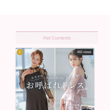
Hot Contents
460 views