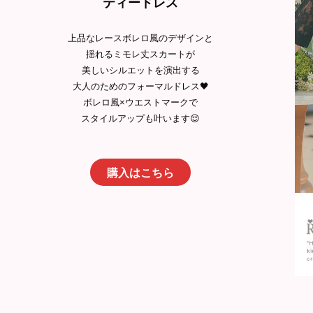
ティードレス
上品なレースボレロ風のデザインと
揺れるミモレ丈スカートが
美しいシルエットを演出する
大人のためのフォーマルドレス🖤
ボレロ風×ウエストマークで
スタイルアップも叶います😌
購入はこちら