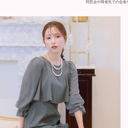
同窓会や帰省先での会食