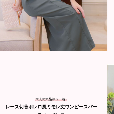
大人の気品漂う一着♪
レース切替ボレロ風ミモレ丈ワンピースパー