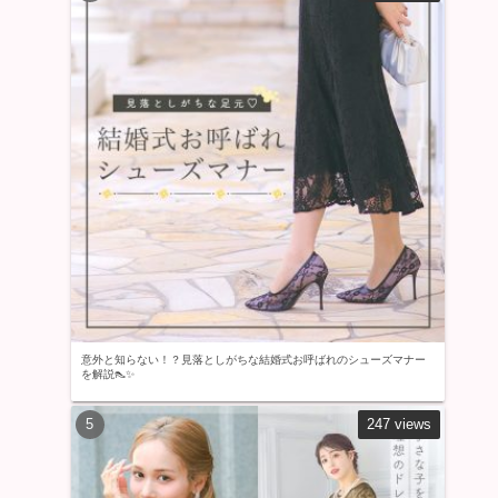
意外と知らない！？見落としがちな結婚式お呼ばれのシューズマナー
を解説👠✨
247 views