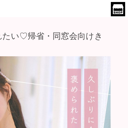
れたい♡帰省・同窓会向けき