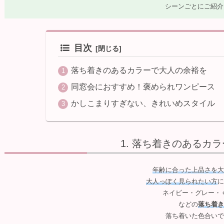
シーンごとにご紹介します
目次
落ち着きのあるカラーで大人の余裕を
同窓会におすすめ！褒められワンピース
かしこまりすぎない、きれいめスタイル
落ち着きのあるカラ
年齢に合った上品さを大
大人っぽく見られたい方
に
ネイビー・グレー・
などの
落ち着き
落ち着いた色合いで