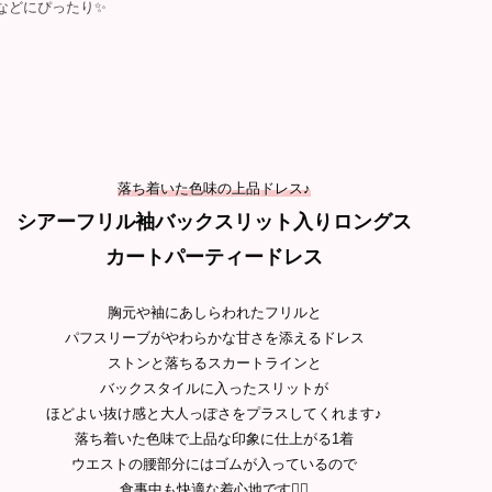
などにぴったり✨
落ち着いた色味の上品ドレス♪
シアーフリル袖バックスリット入りロングス
カートパーティードレス
胸元や袖にあしらわれたフリルと
パフスリーブがやわらかな甘さを添えるドレス
ストンと落ちるスカートラインと
バックスタイルに入ったスリットが
ほどよい抜け感と大人っぽさをプラスしてくれます♪
落ち着いた色味で上品な印象に仕上がる1着
ウエストの腰部分にはゴムが入っているので
食事中も快適な着心地です🙆‍♀️