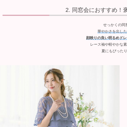
同窓会におすすめ！
せっかくの同
華やかさを出した
顔映りの良い明るめドレ
レース袖や軽やかな素
夏にもぴったり