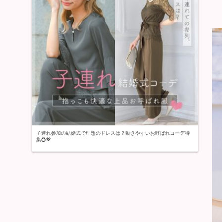
子連れ参加の結婚式で理想のドレスは？動きやすいお呼ばれコーデ特
集💍💖