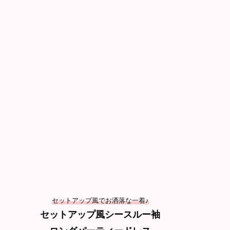
セットアップ風でお洒落な一着♪
セットアップ風シースルー袖