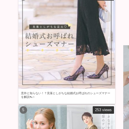
意外と知らない！？見落としがちな結婚式お呼ばれのシューズマナー
を解説👠✨
253 views