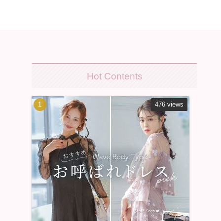
Hot Contents
476 views