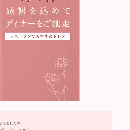
りました🌹
ゼントしますか？