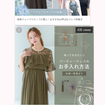
骨格ウェーブスタッフが選ぶ！おすすめお呼ばれドレス特集👗
435 views