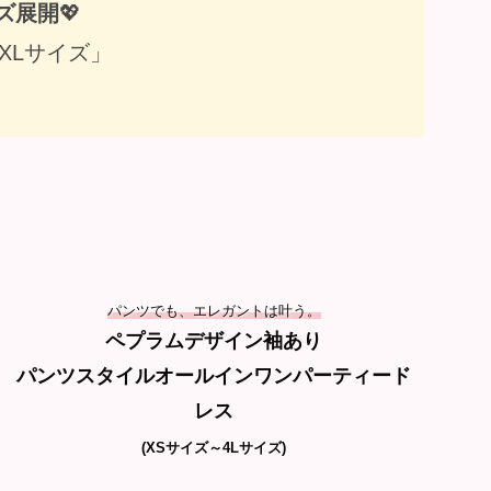
ズ展開
💖
XLサイズ」
パンツでも、エレガントは叶う。
ペプラムデザイン袖あり
パンツスタイルオールインワンパーティード
レ
ス
(XSサイズ～4Lサイズ)