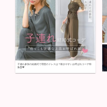
子連れ参加の結婚式で理想のドレスは？動きやすいお呼ばれコーデ特
集💍💖