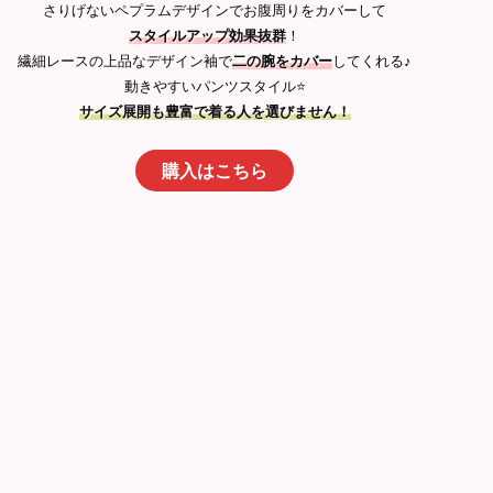
さりげないペプラムデザインでお腹周りをカバーして
スタイルアップ効果抜群
！
繊細レースの上品なデザイン袖で
二の腕をカバー
してくれる♪
動きやすいパンツスタイル⭐️
サイズ展開も豊富で着る人を選びません！
購入はこちら