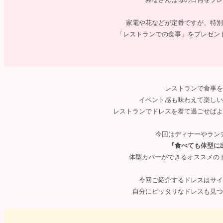
家電や花などが定番ですが、特
「レストランでの食事」をプレゼント
レストランで食事を
イベント感も味わえて楽しい
レストランでドレスを着て過ごせばよ
今回はディナーやラン
『食べても体型に
体型カバーができるオススメのド
今回ご紹介するドレスはサイ
自分にピッタリなドレスも見つ