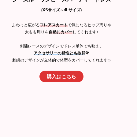
(XSサイズ～4Lサイズ)
ふわっと広がる
フレアスカート
で気になるヒップ周りや
太もも周りを
自然にカバー
してくれます♪
刺繍レースのデザインでドレス単体でも映え、
アクセサリーの相性とも抜群
💖
刺繍のデザインが立体的で体型をカバーしてくれます✨
購入はこちら