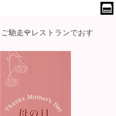
ご馳走🌹レストランでおす