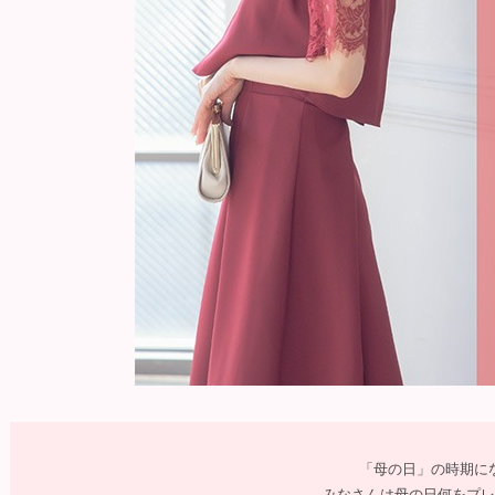
「母の日」の時期にな
みなさんは母の日何をプレ