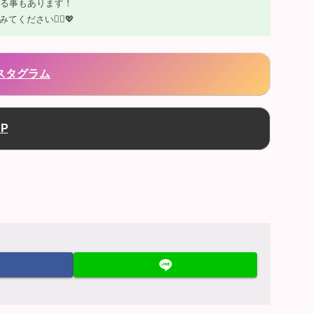
る事もあります！
ください💁‍♀️💖
ンスタグラム
HP