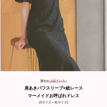
華やか上品ドレス♪
肩あきパフスリーブ×総レース
マーメイドお呼ばれドレス
(Sサイズ～4Lサイズ)