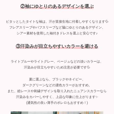
②袖にゆとりのあるデザインを選ぶ
ピタッとしたタイトな袖は、汗が直接生地に付着しやすくなります💦
フレアスリーブやパフスリーブなど脇にゆとりのあるデザイン、
シアー素材を使用した袖付きドレスを選ぶと安心です♪
③汗染みが目立ちやすいカラーを避ける
ライトブルーやライトグレー、ベージュなどの淡いカラーは、
汗染みが目立ちやすいため注意が必要です💦
夏に選ぶなら、ブラックやネイビー、
ダークグリーンなどの濃色カラーがおすすめ。
また、総レースや刺繍デザインを取り入れたニュアンスカラーなら
汗染みをカバーしやすく、上品な印象に仕上がります✨
(通気性の良い薄手のボレロもおすすめ！)