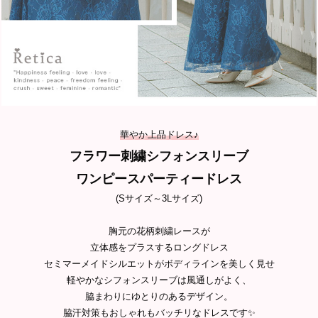
華やか上品ドレス♪
フラワー刺繍シフォンスリーブ
ワンピースパーティードレス
(Sサイズ～3Lサイズ)
胸元の花柄刺繍レースが
立体感をプラスするロングドレス
セミマーメイドシルエットがボディラインを美しく見せ
軽やかなシフォンスリーブは風通しがよく、
脇まわりにゆとりのあるデザイン。
脇汗対策もおしゃれもバッチリなドレスです✨