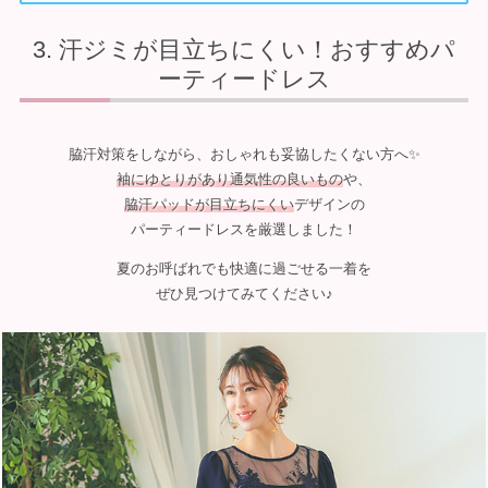
汗ジミが目立ちにくい！おすすめパ
ーティードレス
脇汗対策をしながら、おしゃれも妥協したくない方へ✨
袖にゆとりがあり通気性の良いもの
や、
脇汗パッドが目立ちにくい
デザインの
パーティードレスを厳選しました！
夏のお呼ばれでも快適に過ごせる一着を
ぜひ見つけてみてください♪