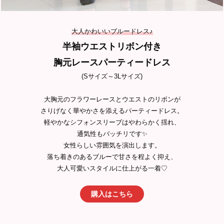
大人かわいいブルードレス♪
半袖ウエストリボン付き
胸元レースパーティードレス
(Sサイズ～3Lサイズ)
大胸元のフラワーレースとウエストのリボンが
さりげなく華やかさを添えるパーティードレス。
軽やかなシフォンスリーブはやわらかく揺れ、
通気性もバッチリです✨
女性らしい雰囲気を演出します。
落ち着きのあるブルーで甘さを程よく抑え、
大人可愛いスタイルに仕上がる一着♡
購入はこちら