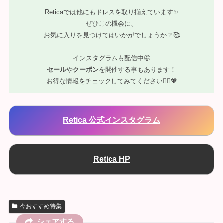
Reticaでは他にもドレスを取り揃えています✨
ぜひこの機会に、
お気に入りを見つけてはいかがでしょうか？🥰
インスタグラムも配信中🤩
セール
や
クーポン
を開催する事もあります！
お得な情報をチェックしてみてください💁‍♀️💖
Retica 公式インスタグラム
Retica HP
今おすすめ特集
シェアする