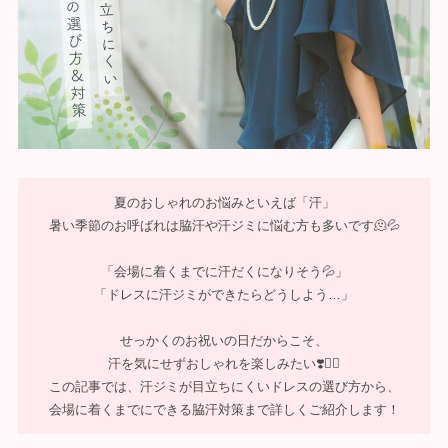
夏のおしゃれのお悩みといえば「汗」
暑い季節のお呼ばれは脇汗や汗ジミに悩む方も多いです🫠💦
「会場に着くまでに汗だくになりそう💦」
「ドレスに汗ジミができたらどうしよう…」
せっかくのお祝いの日だからこそ、
汗を気にせずおしゃれを楽しみたい❣️❤️‍🔥
この記事では、汗ジミが目立ちにくいドレスの選び方から、
会場に着くまでにできる脇汗対策まで詳しくご紹介します！