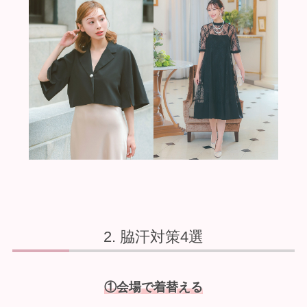
脇汗対策4選
①会場で着替える