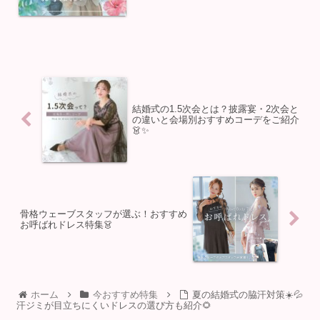
トウェディングにお呼ば...
結婚式の1.5次会とは？披露宴・2次会と
の違いと会場別おすすめコーデをご紹介
👗✨
骨格ウェーブスタッフが選ぶ！おすすめ
お呼ばれドレス特集👗
ホーム
今おすすめ特集
夏の結婚式の脇汗対策☀️💦
汗ジミが目立ちにくいドレスの選び方も紹介🌻