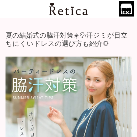
夏の結婚式の脇汗対策☀️💦汗ジミが目立
ちにくいドレスの選び方も紹介🌻