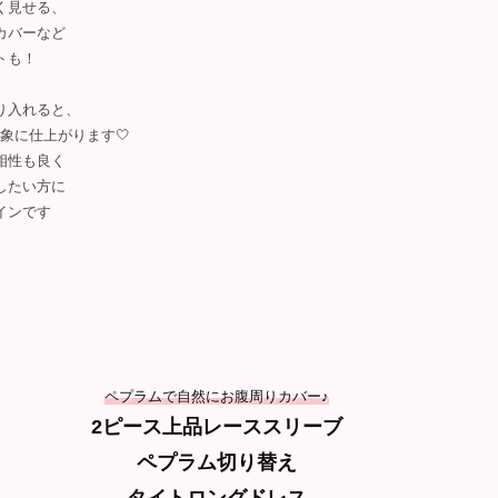
く見せる、
カバーなど
トも！
り入れると、
象に仕上がります🤍
相性も良く
したい方に
インです
ペプラムで自然にお腹周りカバー♪
2ピース上品レーススリーブ
ペプラム切り替え
タイトロングドレス