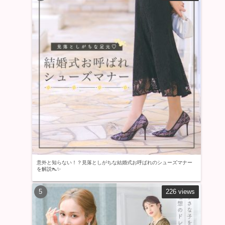
意外と知らない！？見落としがちな結婚式お呼ばれのシューズマナー
を解説👠✨
226 views