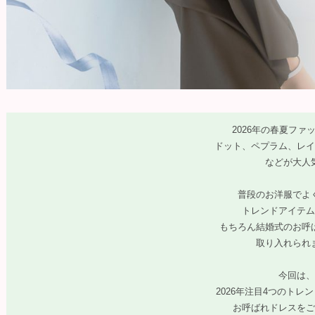
2026年の春夏ファ
ドット、ペプラム、レイ
などが大人気
普段のお洋服でよ
トレンドアイテム
もちろん結婚式のお呼
取り入れられ
今回は、
2026年注目4つのトレ
お呼ばれドレスをご