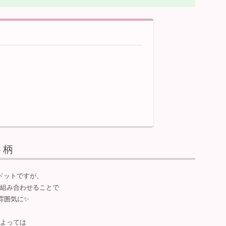
ト柄
ドットですが、
組み合わせることで
雰囲気に✨
よっては