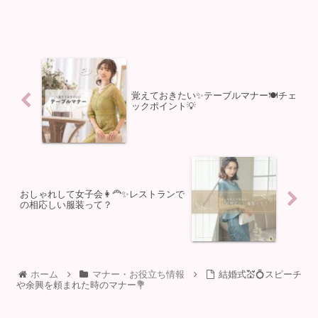
覚えておきたい✨テーブルマナー🍽チェ
ックポイント💡
おしゃれして女子会👩‍🦰✨レストランで
の相応しい服装って？
ホーム
マナー・お役立ち情報
結婚式💒💍スピーチ
や余興を頼まれた時のマナー💐