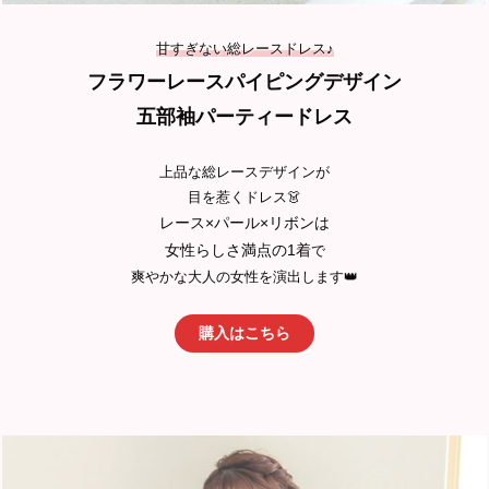
甘すぎない総レースドレス♪
フラワーレースパイピングデザイン
五部袖パーティードレス
上品な総レースデザインが
目を惹くドレス👗
レース×パール×リボンは
女性らしさ満点の1着
で
爽やかな大人の女性を演出します👑
購入はこちら