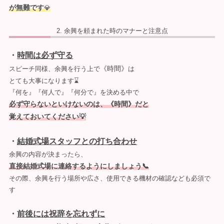
が無難です
💎
余興を頼まれた時のマナーと注意点
・
時間は必ず守る
《時間》
スピーチ同様、余興を行う上で
は
とても大事になります⌛
『何を』『何人で』『何分で』を決める中で
必ず守らないといけないのは、《時間》だと
覚えておいてください💡
・
結婚式場スタッフとの打ち合わせ
余興の内容が決まったら、
直接結婚式場に連絡するようにしましょう📞
その際、余興を行う場所や広さ、使用できる機材の確認なども必須で
す
・
前後には祝辞を忘れずに