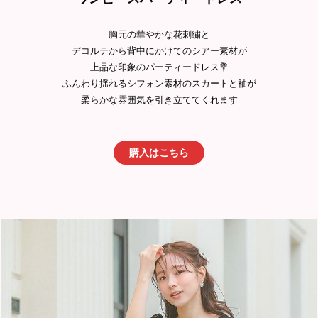
胸元の華やかな花刺繍と
デコルテから背中にかけてのシアー素材が
上品な印象のパーティードレス💐
ふんわり揺れるシフォン素材のスカートと袖が
柔らかな雰囲気を引き立ててくれます
購入はこちら