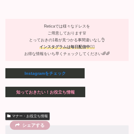
Reticaでは様々なドレスを
ご用意しております👗
とっておきの1着が見つかる事間違いなし👌
インスタグラムは毎日配信中❤️‍🔥
お得な情報をいち早くチェックしてください🌈🌈
Instagramをチェック
知っておきたい！お役立ち情報
マナー・お役立ち情報
シェアする