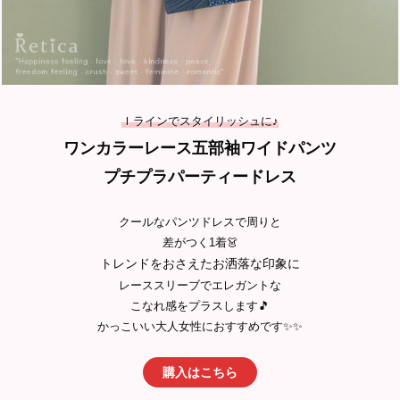
Ｉラインでスタイリッシュに♪
ワンカラーレース五部袖ワイドパンツ
プチプラパーティードレス
クールなパンツドレスで周りと
差がつく1着👗
トレンドをおさえたお洒落な印象に
レーススリーブでエレガントな
こなれ感をプラスします🎵
かっこいい大人女性におすすめです✨✨
購入はこちら