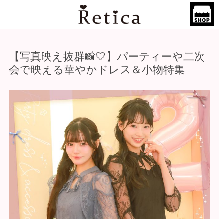
【写真映え抜群📸🤍】パーティーや二次
会で映える華やかドレス＆小物特集