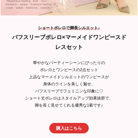
ショートボレロで脚長シルエット
♪
パフスリーブボレロ×マーメイドワンピースド
レスセット
華やかなパーティーシーンにぴったりの
ボレロとワンピースの2点セット
上品なマーメイドシルエットのワンピースが
身体のラインを美しく魅せ、
パフスリーブでフェミニンな印象に♡
ショート丈ボレロはスタイルアップ効果抜群で、
脚を長く見せてくれる優秀な1着です♪
購入はこちら