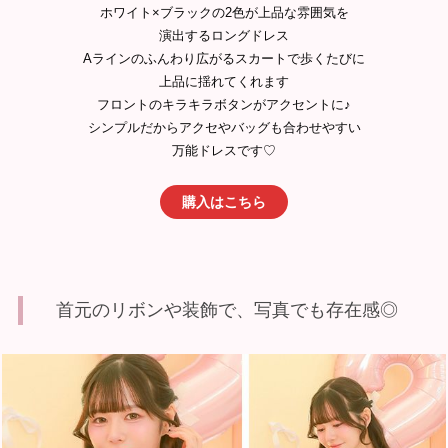
ホワイト×ブラックの2色が上品な雰囲気を
演出するロングドレス
Aラインのふんわり広がるスカートで歩くたびに
上品に揺れてくれます
フロントのキラキラボタンがアクセントに♪
シンプルだからアクセやバッグも合わせやすい
万能ドレスです♡
購入はこちら
首元のリボンや装飾で、写真でも存在感◎