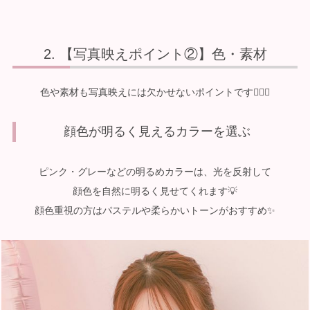
【写真映えポイント②】色・素材
色や素材も写真映えには欠かせないポイントです☝🏻💕
顔色が明るく見えるカラーを選ぶ
ピンク・グレーなどの明るめカラーは、光を反射して
顔色を自然に明るく見せてくれます💡
顔色重視の方はパステルや柔らかいトーンがおすすめ✨