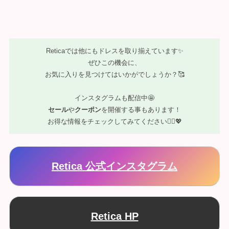
Reticaでは他にもドレスを取り揃えています✨
ぜひこの機会に、
お気に入りを見つけてはいかがでしょうか？🥰
インスタグラムも配信中🤩
セール
や
クーポン
を開催する事もあります！
お得な情報をチェックしてみてください💁‍♀️💖
Retica 公式インスタグラム
Retica HP