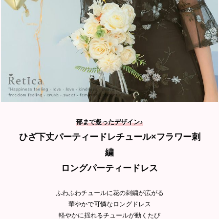
部まで凝ったデザイン
♪
ひざ下丈パーティードレ
チュール×フラワー刺
繍
ロングパーティードレ
ス
ふわふわチュールに花の刺繍が広がる
華やかで可憐なロングドレス
軽やかに揺れるチュールが動くたび