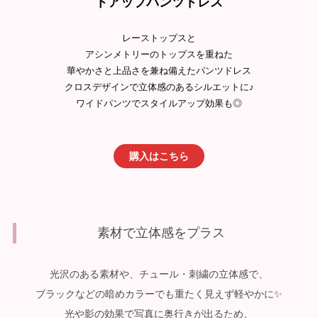
トアップパンツドレス
レーストップスと
アシンメトリーのトップスを重ねた
華やかさと上品さを兼ね備えたパンツドレス
クロスデザインで立体感のあるシルエットに♪
ワイドパンツでスタイルアップ効果も◎
購入はこちら
素材で立体感をプラス
光沢のある素材や、
チュール・刺繍の立体感で、
ブラックなどの暗めカラーでも重たく見えず軽やかに✨
光や影の効果で写真に奥行きが出るため、