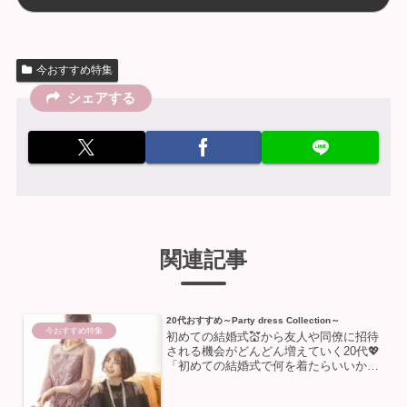
今おすすめ特集
シェアする
関連記事
20代おすすめ～Party dress Collection～
今おすすめ特集
初めての結婚式💒から友人や同僚に招待
される機会がどんどん増えていく20代💖
「初めての結婚式で何を着たらいいかわ
からない」「結婚ラッシュでお呼ばれド
レスがマンネリ化」「新しいドレスを買