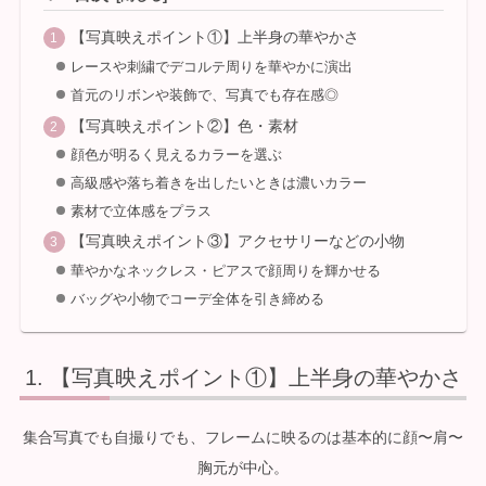
【写真映えポイント①】上半身の華やかさ
レースや刺繍でデコルテ周りを華やかに演出
首元のリボンや装飾で、写真でも存在感◎
【写真映えポイント②】色・素材
顔色が明るく見えるカラーを選ぶ
高級感や落ち着きを出したいときは濃いカラー
素材で立体感をプラス
【写真映えポイント③】アクセサリーなどの小物
華やかなネックレス・ピアスで顔周りを輝かせる
バッグや小物でコーデ全体を引き締める
【写真映えポイント①】上半身の華やかさ
集合写真でも自撮りでも、フレームに映るのは基本的に顔〜肩〜
胸元が中心。