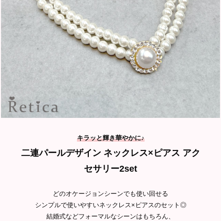
キラッと輝き華やかに
♪
二連パールデザイン ネックレス×ピアス アク
セサリー2set
どのオケージョンシーンでも使い回せる
シンプルで使いやすいネックレス×ピアスのセット◎
結婚式などフォーマルなシーンはもちろん、