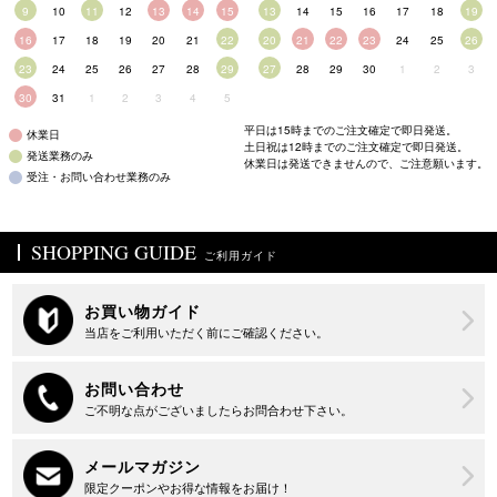
9
10
11
12
13
14
15
13
14
15
16
17
18
19
16
17
18
19
20
21
22
20
21
22
23
24
25
26
23
24
25
26
27
28
29
27
28
29
30
1
2
3
30
31
1
2
3
4
5
平日は15時までのご注文確定で即日発送。
休業日
土日祝は12時までのご注文確定で即日発送。
発送業務のみ
休業日は発送できませんので、ご注意願います。
受注・お問い合わせ業務のみ
SHOPPING GUIDE
ご利用ガイド