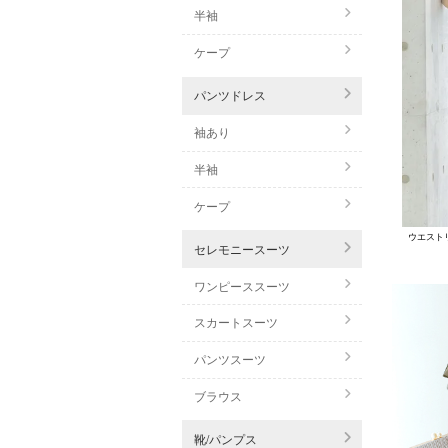
半袖
ケープ
パンツドレス
袖あり
半袖
ケープ
セレモニースーツ
ワンピーススーツ
スカートスーツ
パンツスーツ
ブラウス
靴/パンプス