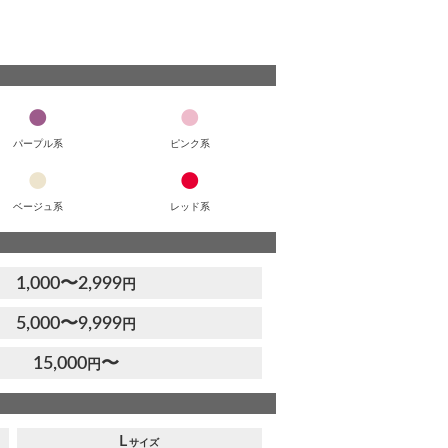
パープル系
ピンク系
ベージュ系
レッド系
1,000〜2,999
円
5,000〜9,999
円
15,000
〜
円
L