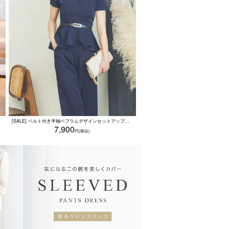
[SALE] ベルト付き半袖ペプラムデザインセットアップパンツパーティードレス (Sサイズ～3Lサイズ)
7,900