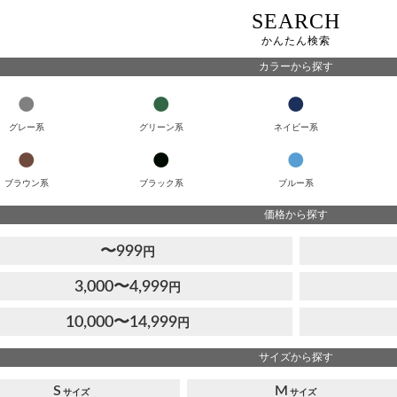
SEARCH
かんたん検索
カラーから探す
グレー系
グリーン系
ネイビー系
ブラウン系
ブラック系
ブルー系
価格から探す
〜999
円
3,000〜4,999
円
10,000〜14,999
円
サイズから探す
S
M