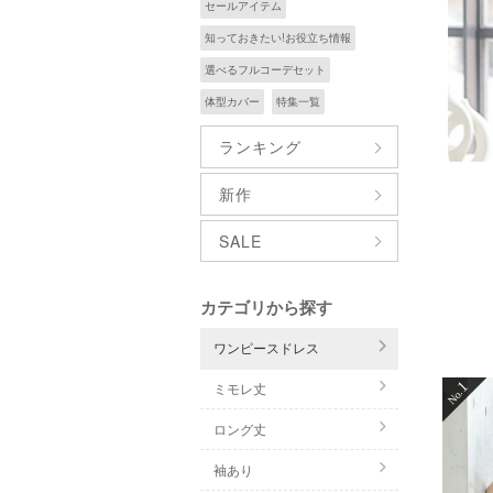
セールアイテム
知っておきたい!お役立ち情報
選べるフルコーデセット
体型カバー
特集一覧
ランキング
新作
SALE
カテゴリから探す
ワンピースドレス
1
ミモレ丈
ロング丈
袖あり