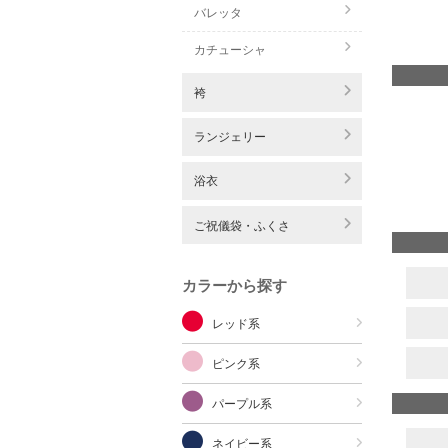
バレッタ
カチューシャ
袴
ランジェリー
浴衣
ご祝儀袋・ふくさ
カラーから探す
レッド系
ピンク系
パープル系
ネイビー系