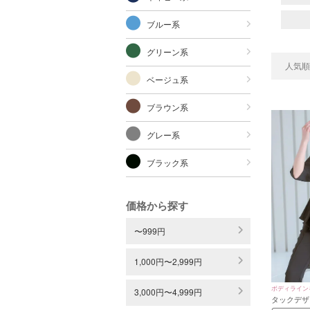
ブルー系
グリーン系
人気順
ベージュ系
ブラウン系
グレー系
ブラック系
価格から探す
〜999円
1,000円〜2,999円
ボディライン
3,000円〜4,999円
タックデザ