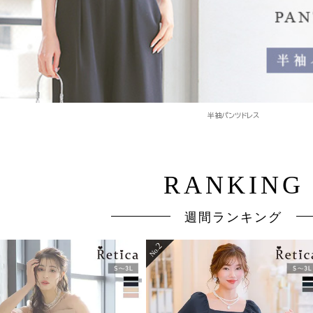
半袖パンツドレス
週間ランキング
2