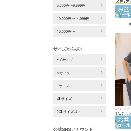
パンツセッ
バー ゆった
5,000円〜9,999円
10,000円〜14,999円
15,000円〜
サイズから探す
〜Sサイズ
Mサイズ
Lサイズ
XLサイズ
大人の上品さ
2XLサイズ以上
[SALE]
ーブウエス
ス 結婚式 
ズ)
公式SNSアカウント