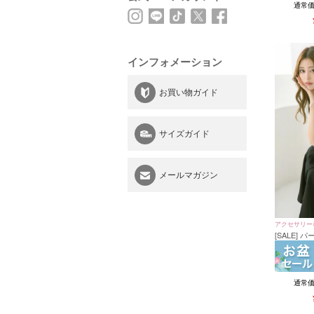
通常
インフォメーション
お買い物ガイド
サイズガイド
メールマガジン
アクセサリー
[SALE]
アップパン
イズ～XXL
通常