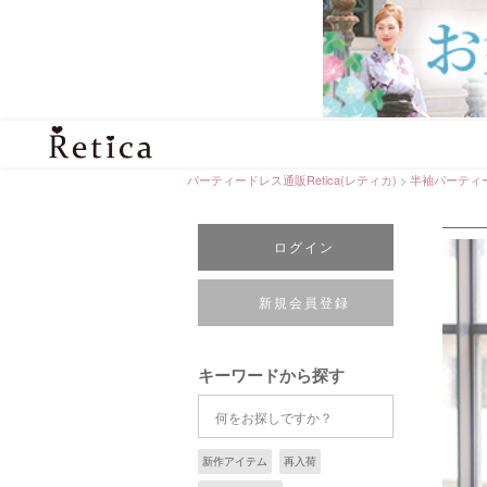
パーティードレス通販Retica(レティカ)
半袖パーティ
ログイン
新規会員登録
キーワードから探す
新作アイテム
再入荷