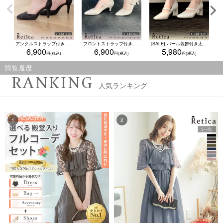
アンクルストラップ付きスパンコールフラワー刺繍ハイヒールセパレートパンプス (ブラック)
フロントストラップ付きローヒールフラワーホワイトレースラメパンプス(ピンクベージュ)
[SALE] パール装飾付き太ヒールストラップパンプス(オフホワイト)
6,900
6,900
5,980
閲覧履歴
RANKING
人気ランキング