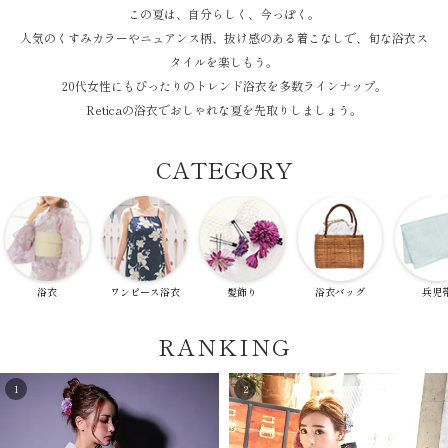
この夏は、自分らしく、今っぽく。
人気のくすみカラーやニュアンス柄、抜け感のある着こなしで、旬な浴衣ス
タイルを楽しもう。
20代女性にもぴったりのトレンド浴衣を多数ラインナップ。
Reticaの浴衣でおしゃれな夏を先取りしましょう。
CATEGORY
浴衣
ワンピース浴衣
髪飾り
浴衣バッグ
兵児
RANKING