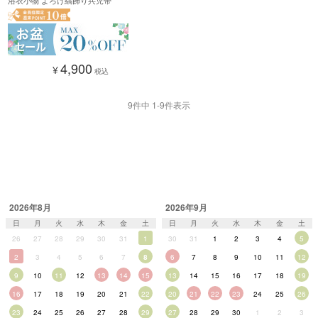
4,900
¥
税込
9
件中
1
-
9
件表示
2026年8月
2026年9月
日
月
火
水
木
金
土
日
月
火
水
木
金
土
26
27
28
29
30
31
1
30
31
1
2
3
4
5
2
3
4
5
6
7
8
6
7
8
9
10
11
12
9
10
11
12
13
14
15
13
14
15
16
17
18
19
16
17
18
19
20
21
22
20
21
22
23
24
25
26
23
24
25
26
27
28
29
27
28
29
30
1
2
3