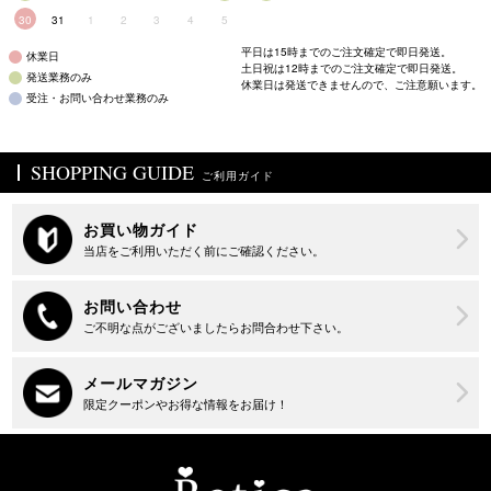
30
31
1
2
3
4
5
平日は15時までのご注文確定で即日発送。
休業日
土日祝は12時までのご注文確定で即日発送。
発送業務のみ
休業日は発送できませんので、ご注意願います。
受注・お問い合わせ業務のみ
SHOPPING GUIDE
ご利用ガイド