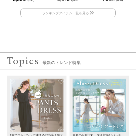
Topics
最新のトレンド特集
1枚でエレガントに決まる♡当店人気オ
真夏のお呼ばれ、暑さ対策はバッチ