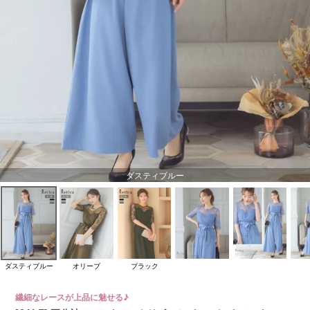
ダスティブルー
ダスティブルー
オリーブ
ブラック
繊細なレースが上品に魅せる♪