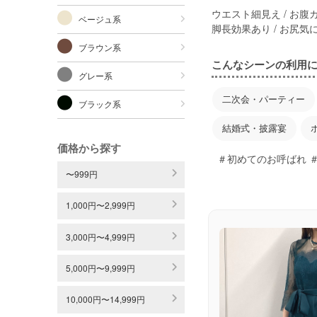
ウエスト細見え / お腹カ
ベージュ系
脚長効果あり / お尻気
ブラウン系
こんなシーンの利用
グレー系
二次会・パーティー
ブラック系
結婚式・披露宴
価格から探す
＃初めてのお呼ばれ 
〜999円
1,000円〜2,999円
3,000円〜4,999円
5,000円〜9,999円
10,000円〜14,999円