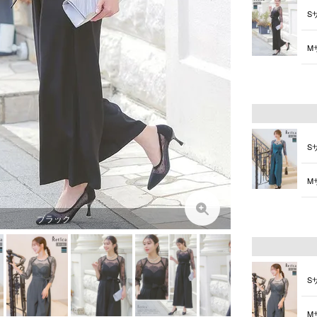
S
M
L
S
M
L
ブラック
S
M