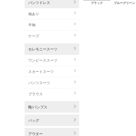
パンツドレス
ブラック
ブルーグリーン
袖あり
半袖
ケープ
セレモニースーツ
ワンピーススーツ
スカートスーツ
パンツスーツ
ブラウス
靴/パンプス
バッグ
アウター