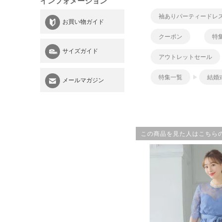
インフォメーション
袖ありパーティードレ
お買い物ガイド
クーポン
特
サイズガイド
アウトレットセール
特集一覧
結婚
メールマガジン
この商品を見た人はこちら