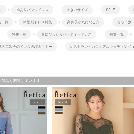
ス
袖ありパンツドレス
大きいサイズ
SALE
集一覧
体型別ドレス特集
高身長が気になる方
カラー別
特集一覧
春にぴったりパーティードレス
特集一覧
式の二次会のドレス選び＆マナー
レストラン・カジュアルウェディング（
の商品も閲覧しています