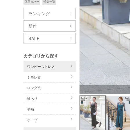
体型カバー
特集一覧
ランキング
新作
SALE
カテゴリから探す
ワンピースドレス
ミモレ丈
ロング丈
袖あり
半袖
ケープ