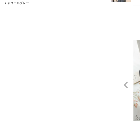
チャコールグレー
L