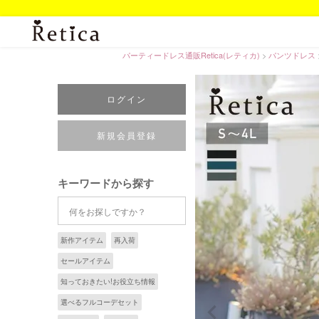
パーティードレス通販Retica(レティカ)
パンツドレス
ログイン
新規会員登録
キーワードから探す
新作アイテム
再入荷
セールアイテム
知っておきたい!お役立ち情報
選べるフルコーデセット