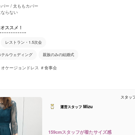
バー / 太ももカバー
にならない
にオススメ！
レストラン・1.5次会
ホテルウェディング
親族のみの結婚式
＃オケージョンドレス ＃食事会
スタッ
Mizu
運営スタッフ
159cmスタッフが着たサイズ感