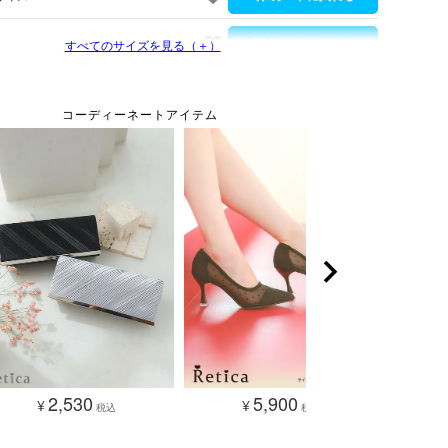
サイズ
すべてのサイズを見る（＋）
2,530
5,900
¥
¥
税込
税込