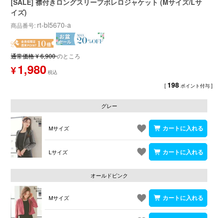
[SALE] 襟付きロングスリーブボレロジャケット (Mサイズ/Lサ
イズ)
rt-bl5670-a
商品番号
通常価格
¥
6,900
のところ
1,980
¥
198
[
ポイント付与 ]
グレー
Mサイズ
Lサイズ
オールドピンク
Mサイズ