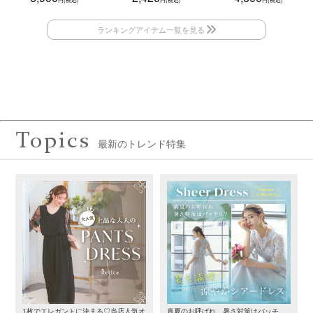
Topics
最新のトレンド特集
1枚でエレガントに決まる♡当店人気オ
真夏のお呼ばれ、暑さ対策はバッチ