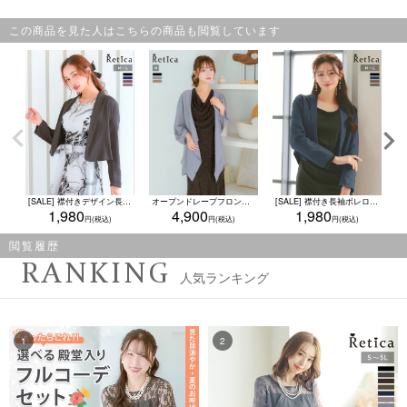
この商品を見た人はこちらの商品も閲覧しています
[SALE] 襟付きデザイン長袖ボレロジャケット (Mサイズ/Lサイズ)
オープンドレープフロントシアーロングカーディガン結婚式 二次会(Mサイズ)
[SALE] 襟付き長袖ボレロジャケット (Mサイズ/Lサイズ)
1,980
4,900
1,980
閲覧履歴
RANKING
人気ランキング