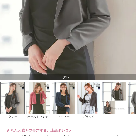
グレー
グレー
オールドピンク
ネイビー
ブラック
きちんと感をプラスする、上品ボレロ♪