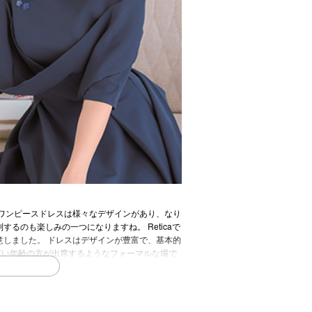
ワンピースドレスは様々なデザインがあり、なり
のも楽しみの一つになりますね。 Reticaで
しました。 ドレスはデザインが豊富で、基本的
広い年齢の方が出席するようなフォーマルな場で
のパーティー、入卒式、式典など様々なシーンで
ードです。 昼は露出を控えたドレス・夜は華やか
。 ワンピースドレスは昼のドレスにお選びいた
のものを選んでいただき露出しすぎないようにし