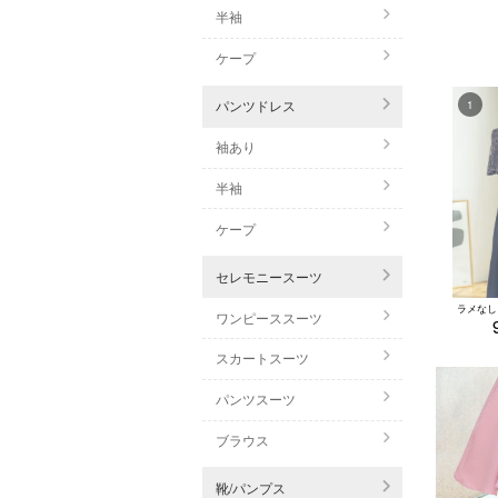
て、
半袖
ケープ
パンツドレス
袖あり
半袖
ケープ
セレモニースーツ
ワンピーススーツ
スカートスーツ
パンツスーツ
ブラウス
靴/パンプス