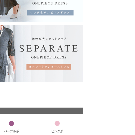
パープル系
ピンク系