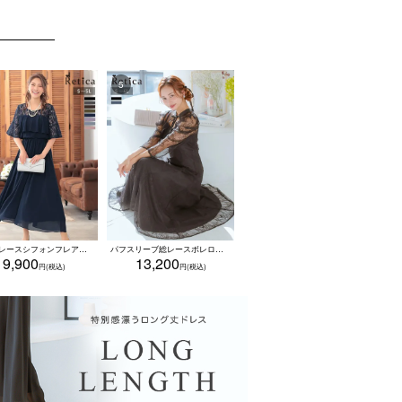
ノースリーブスタイルの場合はボレロやショール
。
袖ラメレースシフォンフレアロングパーティードレス (Sサイズ～5Lサイズ)
パフスリーブ総レースボレロマーメイドシルエット2ピースキャミワンピースドレス(Sサイズ～4Lサイズ)
9,900
13,200