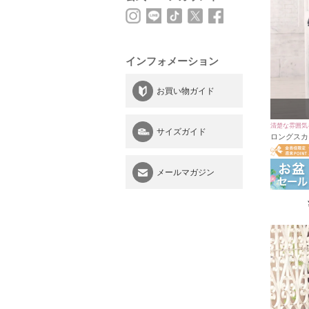
インフォメーション
お買い物ガイド
清楚な雰囲気
サイズガイド
ロングスカ
パーティード
イズ) [パ
メールマガジン