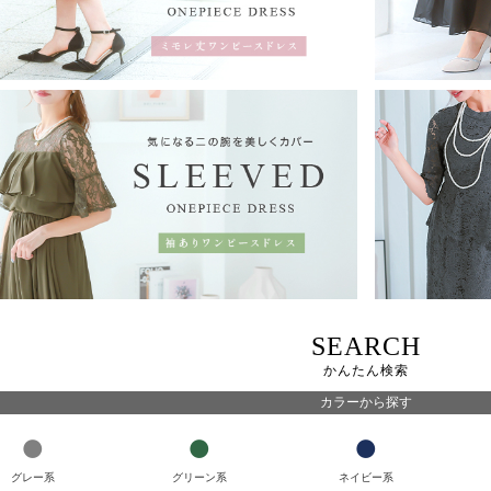
SEARCH
かんたん検索
カラーから探す
グレー系
グリーン系
ネイビー系