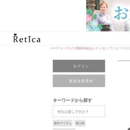
パーティードレス通販Retica(レティカ)
ワンピースド
ログイン
新規会員登録
キーワードから探す
新作アイテム
再入荷