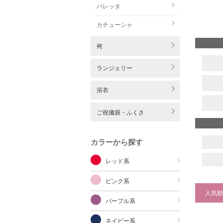
バレッタ
カチューシャ
袴
ランジェリー
浴衣
ご祝儀袋・ふくさ
カラーから探す
レッド系
ピンク系
人気順
パープル系
ネイビー系