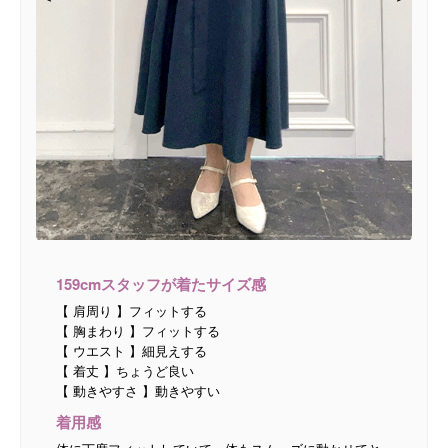
159cmスタッフが着たサイズ感
【 肩周り 】フィットする
【 胸まわり 】フィットする
【 ウエスト 】細見えする
【 着丈 】ちょうど良い
【 動きやすさ 】動きやすい
着用感