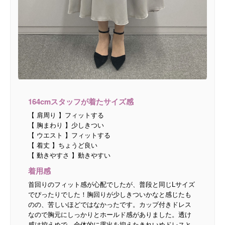
164cmスタッフが着たサイズ感
【 肩周り 】フィットする
【 胸まわり 】少しきつい
【 ウエスト 】フィットする
【 着丈 】ちょうど良い
【 動きやすさ 】動きやすい
着用感
首回りのフィット感が心配でしたが、普段と同じLサイズ
でぴったりでした！胸回りが少しきついかなと感じたも
のの、苦しいほどではなかったです。カップ付きドレス
なので胸元にしっかりとホールド感がありました。透け
感は控えめで、全体的に露出を抑えたきれいめドレスと