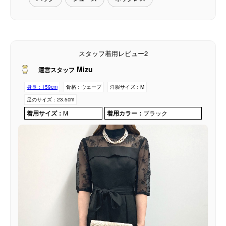
スタッフ着用レビュー2
Mizu
運営スタッフ
身長：
159cm
骨格：
ウェーブ
洋服サイズ：
M
足のサイズ：
23.5cm
着用サイズ：
M
着用カラー：
ブラック