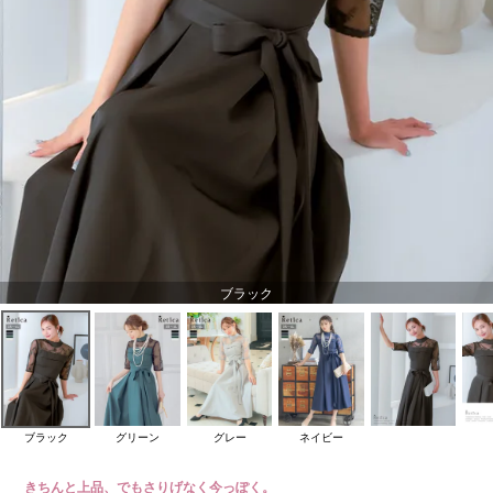
ブラック
ブラック
グリーン
グレー
ネイビー
きちんと上品、でもさりげなく今っぽく。