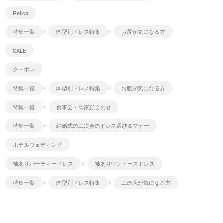
Retica
特集一覧
体型別ドレス特集
お尻が気になる方
SALE
クーポン
特集一覧
体型別ドレス特集
お腹が気になる方
特集一覧
食事会・両家顔合わせ
特集一覧
結婚式の二次会のドレス選び＆マナー
ホテルウェディング
袖ありパーティードレス
袖ありワンピースドレス
特集一覧
体型別ドレス特集
二の腕が気になる方