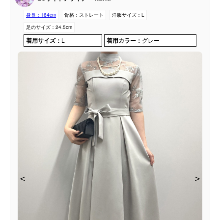
身長：
164cm
骨格：
ストレート
洋服サイズ：
L
足のサイズ：
24.5cm
着用サイズ：
L
着用カラー：
グレー
＜
＜
＜
＜
＜
＞
＞
＞
＞
＞