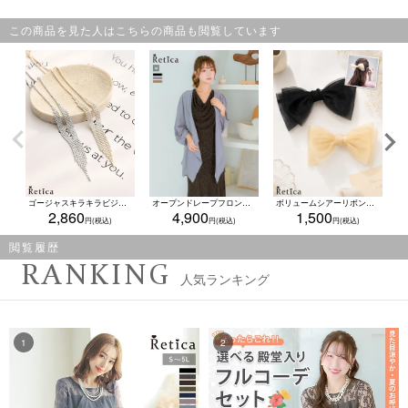
この商品を見た人はこちらの商品も閲覧しています
ゴージャスキラキラビジュードレープネックレス(ゴールド/シルバー)
オープンドレープフロントシアーロングカーディガン結婚式 二次会(Mサイズ)
ボリュームシアーリボンバレッタ(ベージュ/ブラック)
2,860
4,900
1,500
閲覧履歴
RANKING
人気ランキング