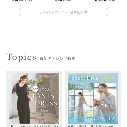
Topics
最新のトレンド特集
1枚でエレガントに決まる♡当店人気オ
真夏のお呼ばれ、暑さ対策はバッチ