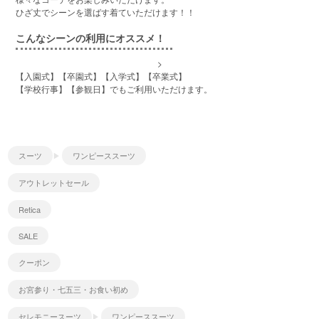
ひざ丈でシーンを選ばす着ていただけます！！
こんなシーンの利用にオススメ！
>
【入園式】【卒園式】【入学式】【卒業式】
【学校行事】【参観日】でもご利用いただけます。
スーツ
ワンピーススーツ
アウトレットセール
Retica
SALE
クーポン
お宮参り・七五三・お食い初め
セレモニースーツ
ワンピーススーツ