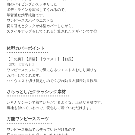
白のパイピングがスッキリした
ボディラインを演出してくれるので、
華奢魅せ効果抜群です。
ワンピースのハイウエストな
切り替えとタックが体型カバーしながら、
スタイルアップもしてくれる計算されたデザインです◎
体型カバーポイント
【二の腕】【肩幅】【ウエスト】【お尻】
【脚】【太もも】
ワンピースのフレアで気になるウエスト＆おしり周りを
カバーしてくれます。
ハイウエスト切り替えなのでくびれ効果＆脚長効果抜群。
さらっとしたクラッシック素材
いろんなシーンで着ていただけるような、上品な素材です。
裏地も付いているので、安心して着ていただけます。
万能ワンピーススーツ
ワンピース単品でも使っていただけるので、
様々なコーデをお楽しみいただけます。