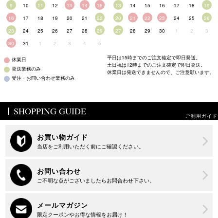
9
10
11
12
13
14
15
13
14
15
16
17
18
19
16
17
18
19
20
21
22
20
21
22
23
24
25
26
23
24
25
26
27
28
29
27
28
29
30
1
2
3
30
31
1
2
3
4
5
平日は15時までのご注文確定で即日発送。
休業日
土日祝は12時までのご注文確定で即日発送。
発送業務のみ
休業日は発送できませんので、ご注意願います。
受注・お問い合わせ業務のみ
SHOPPING GUIDE
ご利用ガイド