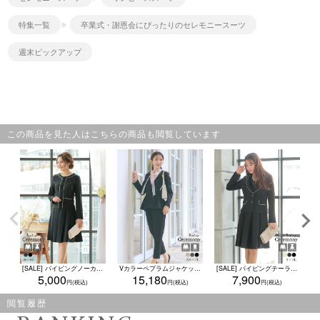
特集一覧
卒業式・謝恩会にぴったりのセレモニースーツ
週末ピックアップ
この商品を見た人はこちらの商品も閲覧しています
[SALE] パイピングノーカラージャケットワンピースセレモニースーツ (S～4Lサイズ) (ネイビー/ブラック)
Vカラーペプラムジャケット×テーパードパンツセットアップセレモニースーツ (XSサイズ～XXLサイズ) (ブラック/ダークグレー/ベージュ)
[SALE] パイピングテーラードジャケット半袖ワンピースセレモニースーツ (Sサイズ～XXLサイズ)
5,000
15,180
7,900
閲覧履歴