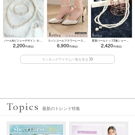
パール&ビジューデザイン ネックレス×ピアス×ブレスレット アクセサリー3set
スパンコールフラワーレースアンクルストラップハイヒールセパレートパンプス (ベージュ)
変形パールトップ2連ショートパールネックレス(ホワイト)
2,200
6,900
2,420
Topics
最新のトレンド特集