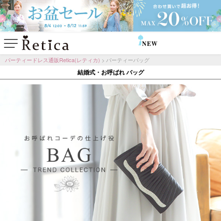
NEW
SALE
パーティードレス通販Retica(レティカ)
パーティーバッグ
結婚式・お呼ばれ バッグ