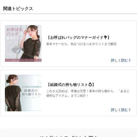
関連トピックス
【お呼ばれバッグのマナーガイド💐】
基本マナーから、気をつけるべきポイントまで解説
【結婚式の持ち物リスト💍】
これさえ読めば、準備は完璧！基本の持ち物から、 「あると
便利なアイテム」までご紹介！