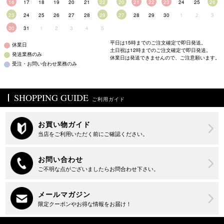
16
17
18
19
20
21
22
20
21
22
23
24
25
26
23
24
25
26
27
28
29
27
28
29
30
1
2
3
30
31
1
2
3
4
5
平日は15時までのご注文確定で即日発送。
休業日
土日祝は12時までのご注文確定で即日発送。
発送業務のみ
休業日は発送できませんので、ご注意願います。
受注・お問い合わせ業務のみ
SHOPPING GUIDE
ご利用ガイド