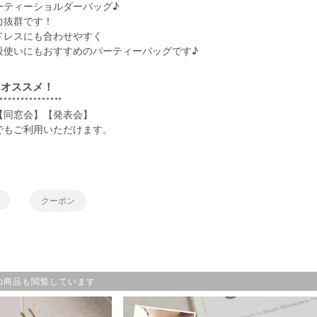
ーティーショルダーバッグ♪
力抜群です！
ドレスにも合わせやすく
段使いにもおすすめのパーティーバッグです♪
にオススメ！
【同窓会】【発表会】
でもご利用いただけます。
クーポン
の商品も閲覧しています