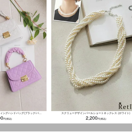
2wayゴールドチェーン付きキルティングハンドバッグ(ブラック/パープル/ホワイト)
スクリューデザインパールショートネックレス (ホワイト)
00
2,200