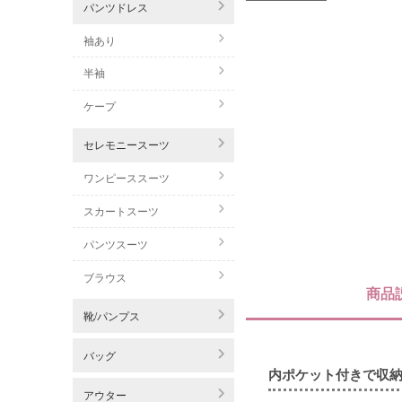
パンツドレス
袖あり
半袖
ケープ
セレモニースーツ
ワンピーススーツ
スカートスーツ
パンツスーツ
ブラウス
商品
靴/パンプス
バッグ
内ポケット付きで収納
アウター