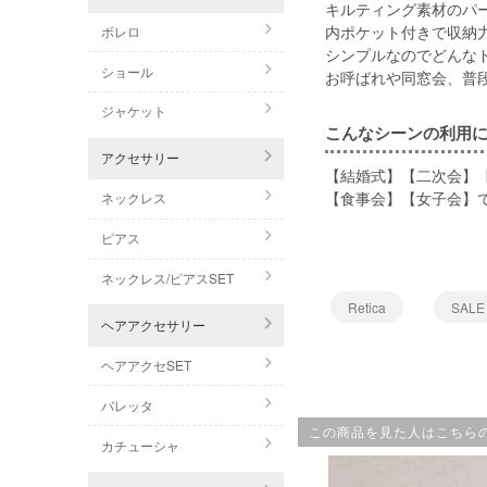
キルティング素材のパ
内ポケット付きで収納
ボレロ
シンプルなのでどんな
ショール
お呼ばれや同窓会、普
ジャケット
こんなシーンの利用
アクセサリー
【結婚式】【二次会】
【食事会】【女子会】
ネックレス
ピアス
ネックレス/ピアスSET
Retica
SALE
ヘアアクセサリー
ヘアアクセSET
バレッタ
この商品を見た人はこちら
カチューシャ