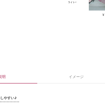
ライトベージュ
ブラック
¥
説明
イメージ
しやすい♪