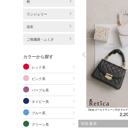
袴
ランジェリー
浴衣
ご祝儀袋・ふくさ
カラーから探す
レッド系
ピンク系
パープル系
ネイビー系
ブルー系
2,2
閲覧履歴
グリーン系