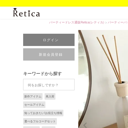
パーティードレス通販Retica(レティカ)
パーティーバ
ログイン
新規会員登録
キーワードから探す
新作アイテム
再入荷
セールアイテム
知っておきたい!お役立ち情報
選べるフルコーデセット