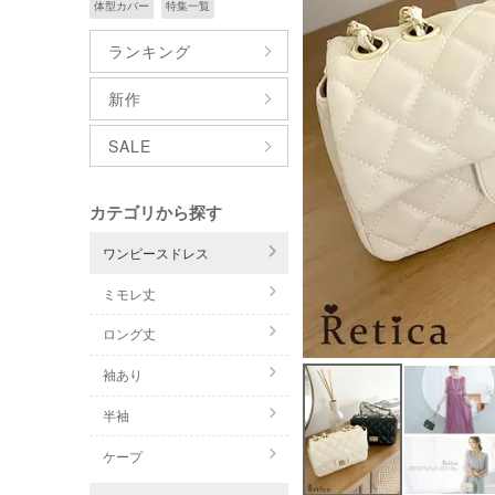
体型カバー
特集一覧
ランキング
新作
SALE
カテゴリから探す
ワンピースドレス
ミモレ丈
ロング丈
袖あり
半袖
ケープ